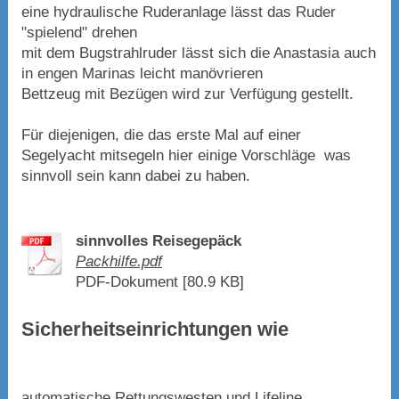
eine hydraulische Ruderanlage lässt das Ruder
"spielend" drehen
mit dem Bugstrahlruder lässt sich die Anastasia auch
in engen Marinas leicht manövrieren
Bettzeug mit Bezügen wird zur Verfügung gestellt.
Für diejenigen, die das erste Mal auf einer
Segelyacht mitsegeln hier einige Vorschläge was
sinnvoll sein kann dabei zu haben.
sinnvolles Reisegepäck
Packhilfe.pdf
PDF-Dokument [80.9 KB]
Sicherheitseinrichtungen wie
automatische Rettungswesten und Lifeline,