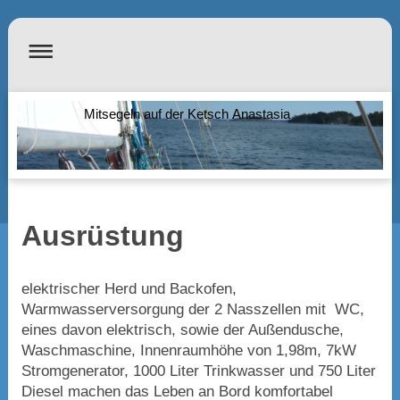
Mitsegeln auf der Ketsch Anastasia
Ausrüstung
elektrischer Herd und Backofen,
Warmwasserversorgung der 2 Nasszellen mit WC,
eines davon elektrisch, sowie der Außendusche,
Waschmaschine, Innenraumhöhe von 1,98m, 7kW
Stromgenerator, 1000 Liter Trinkwasser und 750 Liter
Diesel machen das Leben an Bord komfortabel